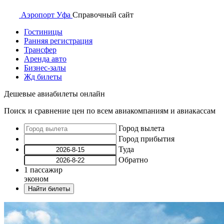
Аэропорт
Уфа
Справочный
сайт
Гостиницы
Ранняя регистрация
Трансфер
Аренда авто
Бизнес-залы
Жд билеты
Дешевые авиабилеты онлайн
Поиск и сравнение цен по всем авиакомпаниям и авиакассам
Город вылета
Город прибытия
Туда
Обратно
1
пассажир
эконом
Найти билеты