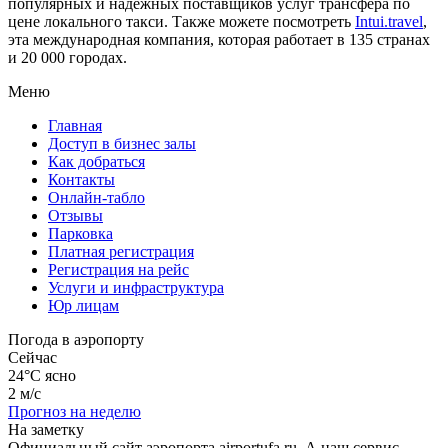
популярных и надежных поставщиков услуг трансфера по
цене локального такси. Также можете посмотреть
Intui.travel
,
эта международная компания, которая работает в 135 странах
и 20 000 городах.
Меню
Главная
Доступ в бизнес залы
Как добраться
Контакты
Онлайн-табло
Отзывы
Парковка
Платная регистрация
Регистрация на рейс
Услуги и инфраструктура
Юр лицам
Погода в аэропорту
Сейчас
24°C
ясно
2 м/с
Прогноз на неделю
На заметку
Официальный сайт аэропорта airportufa.ru. А наш сервис