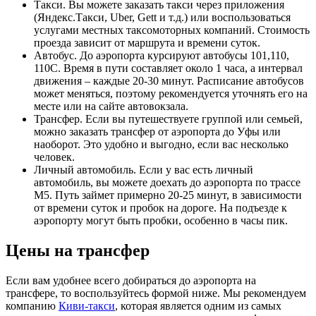
Такси. Вы можете заказать такси через приложения
(Яндекс.Такси, Uber, Gett и т.д.) или воспользоваться
услугами местных таксомоторных компаний. Стоимость
проезда зависит от маршрута и времени суток.
Автобус. До аэропорта курсируют автобусы 101,110,
110С. Время в пути составляет около 1 часа, а интервал
движения – каждые 20-30 минут. Расписание автобусов
может меняться, поэтому рекомендуется уточнять его на
месте или на сайте автовокзала.
Трансфер. Если вы путешествуете группой или семьей,
можно заказать трансфер от аэропорта до Уфы или
наоборот. Это удобно и выгодно, если вас несколько
человек.
Личный автомобиль. Если у вас есть личный
автомобиль, вы можете доехать до аэропорта по трассе
М5. Путь займет примерно 20-25 минут, в зависимости
от времени суток и пробок на дороге. На подъезде к
аэропорту могут быть пробки, особенно в часы пик.
Цены на трансфер
Если вам удобнее всего добираться до аэропорта на
трансфере, то воспользуйтесь формой ниже. Мы рекомендуем
компанию
Киви-такси
, которая является одним из самых