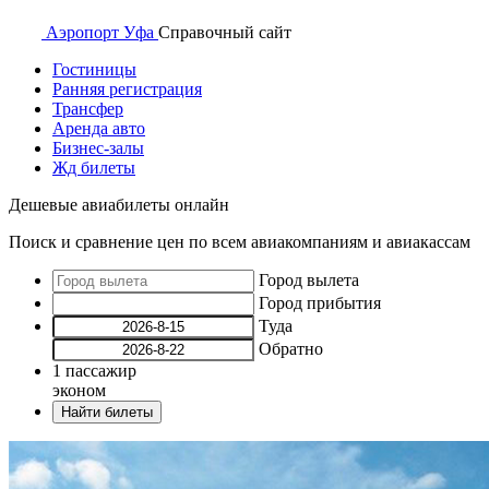
Аэропорт
Уфа
Справочный
сайт
Гостиницы
Ранняя регистрация
Трансфер
Аренда авто
Бизнес-залы
Жд билеты
Дешевые авиабилеты онлайн
Поиск и сравнение цен по всем авиакомпаниям и авиакассам
Город вылета
Город прибытия
Туда
Обратно
1
пассажир
эконом
Найти билеты