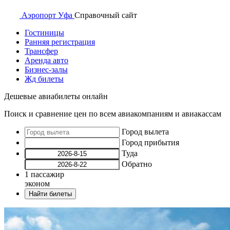
Аэропорт
Уфа
Справочный
сайт
Гостиницы
Ранняя регистрация
Трансфер
Аренда авто
Бизнес-залы
Жд билеты
Дешевые авиабилеты онлайн
Поиск и сравнение цен по всем авиакомпаниям и авиакассам
Город вылета
Город прибытия
Туда
Обратно
1
пассажир
эконом
Найти билеты