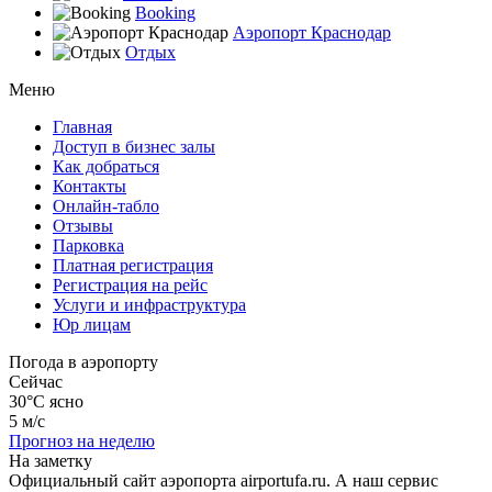
Booking
Аэропорт Краснодар
Отдых
Меню
Главная
Доступ в бизнес залы
Как добраться
Контакты
Онлайн-табло
Отзывы
Парковка
Платная регистрация
Регистрация на рейс
Услуги и инфраструктура
Юр лицам
Погода в аэропорту
Сейчас
30°C
ясно
5 м/с
Прогноз на неделю
На заметку
Официальный сайт аэропорта airportufa.ru. А наш сервис