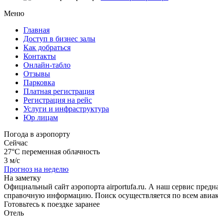
Меню
Главная
Доступ в бизнес залы
Как добраться
Контакты
Онлайн-табло
Отзывы
Парковка
Платная регистрация
Регистрация на рейс
Услуги и инфраструктура
Юр лицам
Погода в аэропорту
Сейчас
27°C
переменная облачность
3 м/с
Прогноз на неделю
На заметку
Официальный сайт аэропорта airportufa.ru. А наш сервис пред
справочную информацию. Поиск осуществляется по всем авиак
Готовьтесь к поездке заранее
Отель