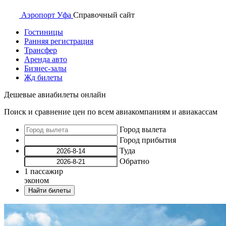
Аэропорт
Уфа
Справочный
сайт
Гостиницы
Ранняя регистрация
Трансфер
Аренда авто
Бизнес-залы
Жд билеты
Дешевые авиабилеты онлайн
Поиск и сравнение цен по всем авиакомпаниям и авиакассам
Город вылета
Город прибытия
Туда
Обратно
1
пассажир
эконом
Найти билеты