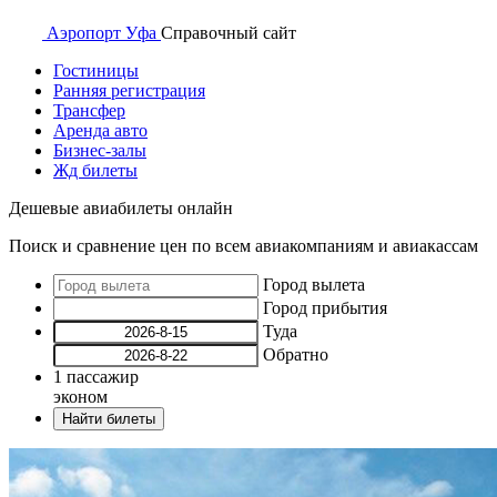
Аэропорт
Уфа
Справочный
сайт
Гостиницы
Ранняя регистрация
Трансфер
Аренда авто
Бизнес-залы
Жд билеты
Дешевые авиабилеты онлайн
Поиск и сравнение цен по всем авиакомпаниям и авиакассам
Город вылета
Город прибытия
Туда
Обратно
1
пассажир
эконом
Найти билеты