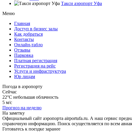
Такси аэропорт Уфа
Меню
Главная
Доступ в бизнес залы
Как добраться
Контакты
Онлайн-табло
Отзывы
Парковка
Платная регистрация
Регистрация на рейс
Услуги и инфраструктура
Юр лицам
Погода в аэропорту
Сейчас
22°C
небольшая облачность
5 м/с
Прогноз на неделю
На заметку
Официальный сайт аэропорта airportufa.ru. А наш сервис пред
справочную информацию. Поиск осуществляется по всем авиак
Готовьтесь к поездке заранее